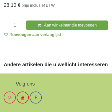
28,10
€
prijs inclusief BTW
Aan winkelmandje toevoegen
Toevoegen aan verlanglijst
Andere artikelen die u wellicht
interesseren
Volg ons