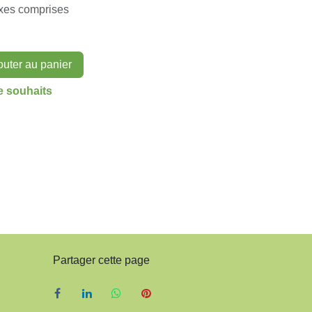
 taxes comprises
outer au panier
e de souhaits
Partager cette page