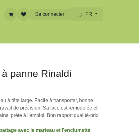
Se connecter
FR
s/contact
 à panne Rinaldi
eau à tête large. Facile à transporter, bonne
n travail de précision. Sa face est remodelée
 est ainsi prête à l'emploi. Bon rapport qualité-
u battage avec le marteau et