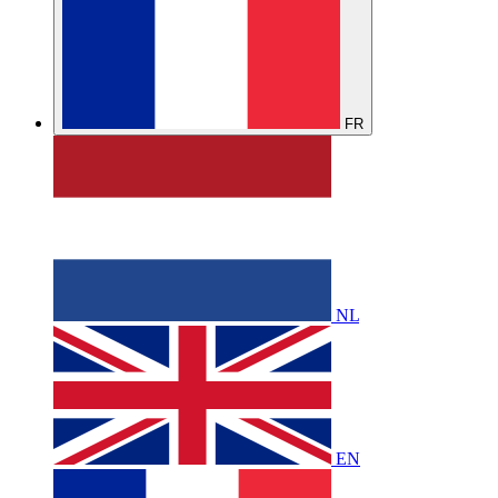
FR
NL
EN