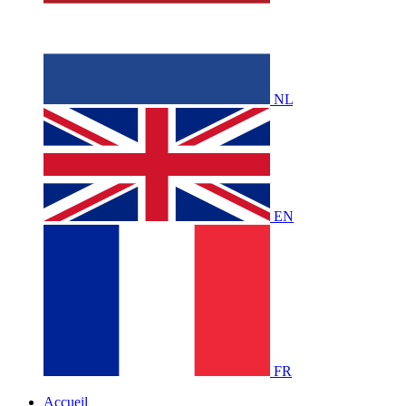
NL
EN
FR
Accueil