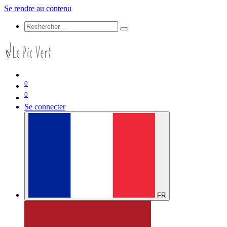
Se rendre au contenu
0
0
Se connecter
FR