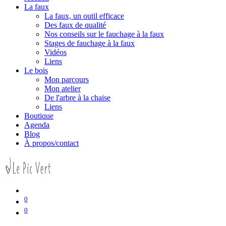
La faux
La faux, un outil efficace
Des faux de qualité
Nos conseils sur le fauchage à la faux
Stages de fauchage à la faux
Vidéos
Liens
Le bois
Mon parcours
Mon atelier
De l'arbre à la chaise
Liens
Boutique
Agenda
Blog
À propos/contact
0
0