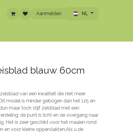
Aanmelden
NL
ontact
zeisblad blauw 60cm
eisblad van een kwaliteit die niet meer
Dit model is minder gebogen dan het 125 en
dun maar toch stijf zeisblad met een
rdeling; de punt is licht en de overgang naar
vig. Het is zeer geschikt voor het maaien rond
n en voor kleine oppervlakten.Als u de