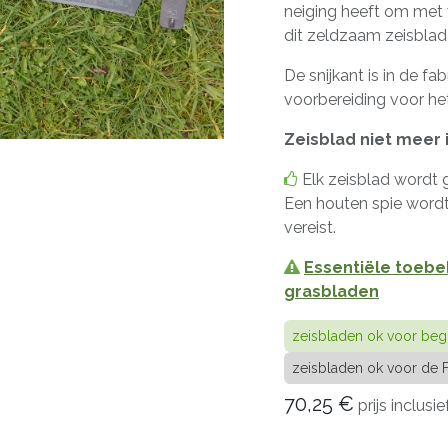
neiging heeft om met v
dit zeldzaam zeisblad 
De snijkant is in de f
voorbereiding voor het
Zeisblad niet meer 
Elk zeisblad wordt 
Een houten spie wordt
vereist.
Essentiële toeb
grasbladen
zeisbladen ok voor beg
zeisbladen ok voor de F
70,25
€
prijs inclus