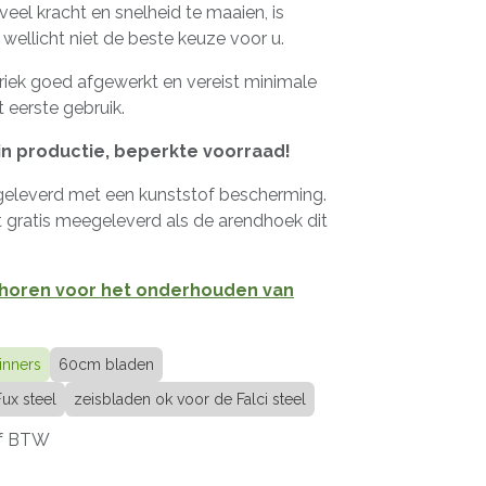
eel kracht en snelheid te maaien, is
wellicht niet de beste keuze voor u.
abriek goed afgewerkt en vereist minimale
 eerste gebruik.
in productie, beperkte voorraad!
geleverd met een kunststof bescherming.
 gratis meegeleverd als de arendhoek dit
ehoren voor het onderhouden van
inners
60cm bladen
ux steel
zeisbladen ok voor de Falci steel
ief BTW